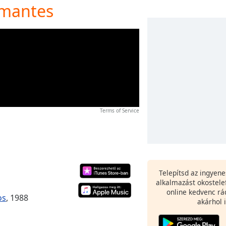
Amantes
Terms of Service
Telepítsd az ingyen
alkalmazást okostele
online kedvenc rá
os
, 1988
akárhol i