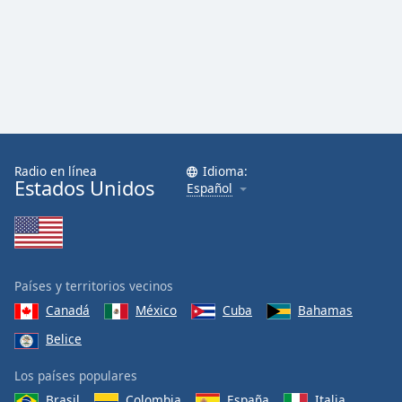
Radio en línea
Idioma:
Estados Unidos
Español
Países y territorios vecinos
Canadá
México
Cuba
Bahamas
Belice
Los países populares
Brasil
Colombia
España
Italia