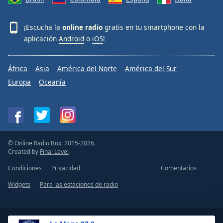
¡Escucha la
online radio
gratis en tu smartphone con la
aplicación
Android
o
iOS
!
África
Asia
América del Norte
América del Sur
Europa
Oceanía
© Online Radio Box, 2015-2026.
Created by
Final Level
Condiciones
Privacidad
Comentarios
Widgets
Para las estaciones de radio