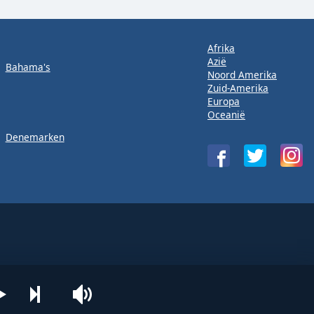
Afrika
Azië
Bahama's
Noord Amerika
Zuid-Amerika
Europa
Oceanië
Denemarken