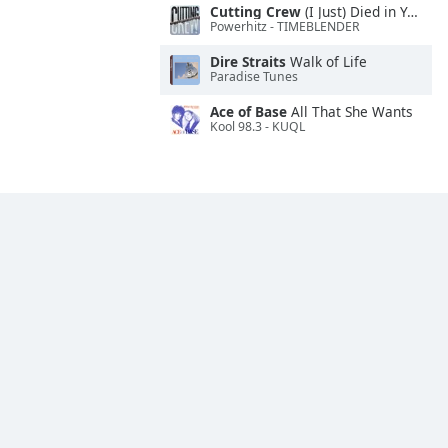
Cutting Crew
(I Just) Died in Your Arms
Powerhitz - TIMEBLENDER
Dire Straits
Walk of Life
Paradise Tunes
Ace of Base
All That She Wants
Kool 98.3 - KUQL