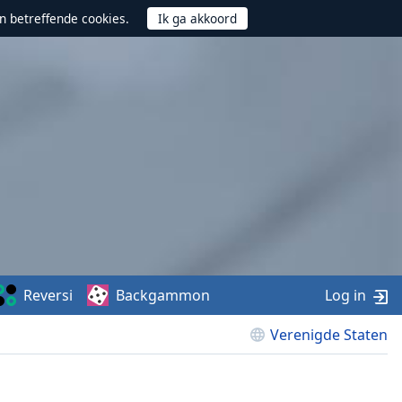
n betreffende cookies.
Reversi
Backgammon
Log in
Verenigde Staten