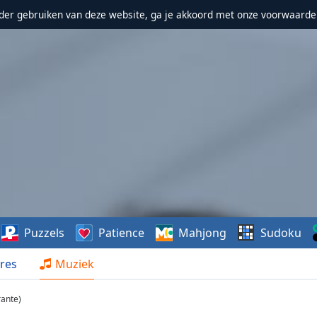
erder gebruiken van deze website, ga je akkoord met onze voorwaarde
Puzzels
Patience
Mahjong
Sudoku
res
Muziek
rante)