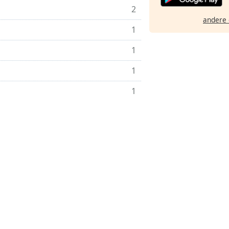
2
andere 
1
1
1
1