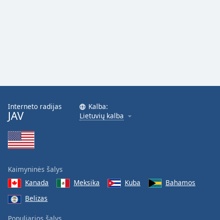
Interneto radijas
Kalba:
JAV
Lietuvių kalba
Kaimyninės šalys
Kanada
Meksika
Kuba
Bahamos
Belizas
Populiarios šalys