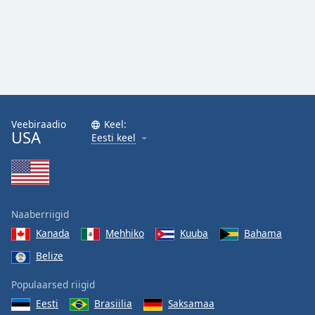
Veebiraadio
Keel:
USA
Eesti keel
Naaberriigid
Kanada
Mehhiko
Kuuba
Bahama
Belize
Populaarsed riigid
Eesti
Brasiilia
Saksamaa