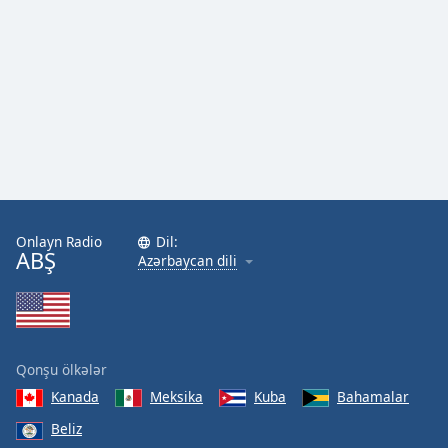
Onlayn Radio
Dil:
ABŞ
Azərbaycan dili
Qonşu ölkələr
Kanada
Meksika
Kuba
Bahamalar
Beliz