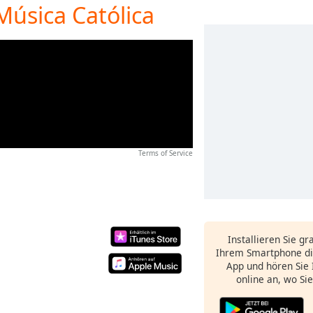
Música Católica
Terms of Service
Installieren Sie gr
Ihrem Smartphone di
App und hören Sie 
online an, wo Si