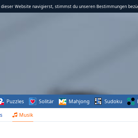
f dieser Website navigierst, stimmst du unseren Bestimmungen bezü
Puzzles
Solitär
Mahjong
Sudoku
s
Musik