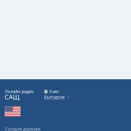
Онлайн радио
Език:
САЩ
Български
Съседни държави