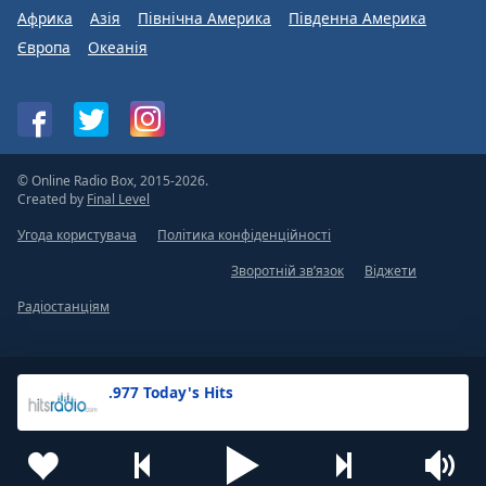
Африка
Азія
Північна Америка
Південна Америка
Європа
Океанія
© Online Radio Box, 2015-2026.
Created by
Final Level
Угода користувача
Політика конфіденційності
Зворотній зв’язок
Віджети
Радіостанціям
.977 Today's Hits