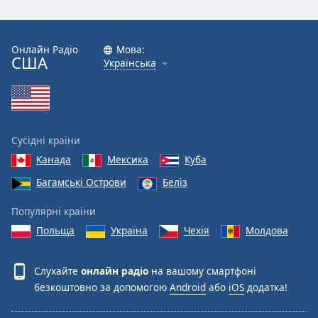
Онлайн Радіо
Мова:
США
Українська
Сусідні країни
Канада
Мексика
Куба
Багамські Острови
Беліз
Популярні країни
Польща
Україна
Чехія
Молдова
Слухайте
онлайн радіо
на вашому смартфоні
безкоштовно за допомогою
Android
або
iOS
додатка!