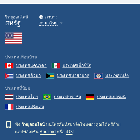
วิทยุออนไลน์
ภาษา:
สหรัฐ
ภาษาไทย
ประเทศเพื่อนบ้าน
ประเทศแคนาดา
ประเทศเม็กซิโก
ประเทศคิวบา
ประเทศบาฮามาส
ประเทศเบลีซ
ประเทศที่นิยม
ประเทศไทย
ประเทศบราซิล
ประเทศเยอรมนี
ประเทศฝรั่งเศส
ฟัง
วิทยุออนไลน์
บนโทรศัพท์สมาร์ตโฟนของคุณได้ฟรีด้วย
แอปพลิเคชัน
Android
หรือ
iOS
!