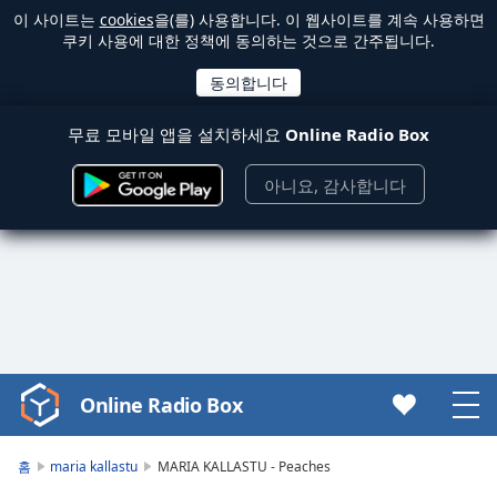
이 사이트는
cookies
을(를) 사용합니다. 이 웹사이트를 계속 사용하면
쿠키 사용에 대한 정책에 동의하는 것으로 간주됩니다.
무료 모바일 앱을 설치하세요
Online Radio Box
아니요, 감사합니다
Online Radio Box
Video
Player
is
홈
maria kallastu
MARIA KALLASTU - Peaches
loading.