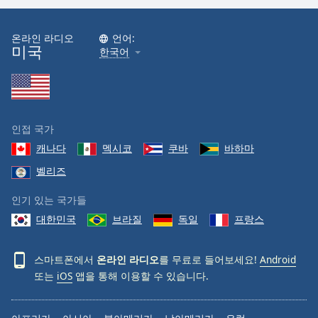
온라인 라디오
언어:
미국
한국어
인접 국가
캐나다
멕시코
쿠바
바하마
벨리즈
인기 있는 국가들
대한민국
브라질
독일
프랑스
스마트폰에서
온라인 라디오
를 무료로 들어보세요!
Android
또는
iOS
앱을 통해 이용할 수 있습니다.