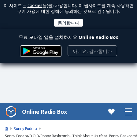
이 사이트는
cookies
을(를) 사용합니다. 이 웹사이트를 계속 사용하면
쿠키 사용에 대한 정책에 동의하는 것으로 간주됩니다.
무료 모바일 앱을 설치하세요
Online Radio Box
아니요, 감사합니다
Online Radio Box
Video
Player
is
홈
Sonny Fodera
loading.
Sonny Fodera/D.O.D/Poppy Baskcomb - Think About Us (feat. Poppy Baskcomb