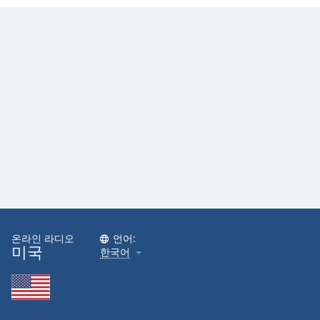
온라인 라디오
언어:
미국
한국어