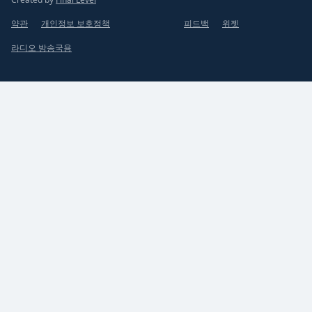
약관
개인정보 보호정책
피드백
위젯
라디오 방송국용