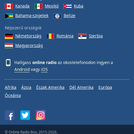
Kanada
Mexikó
Kuba
Bahama-szigetek
Belize
Népszerű országok
Németország
Románia
Szerbia
Magyarország
Hallgass
online radio
az okostelefonodon ingyen a
Android
vagy
iOS
Afrika
Ázsia
Észak Amerika
Dél Amerika
Európa
Óceánia
© Online Radio Box, 2015-2026.