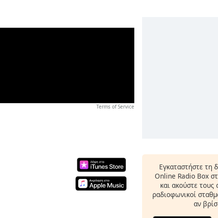
Terms of Service
Εγκαταστήστε τη 
Online Radio Box σ
και ακούστε τους
ραδιοφωνικοί σταθμο
αν βρίσ