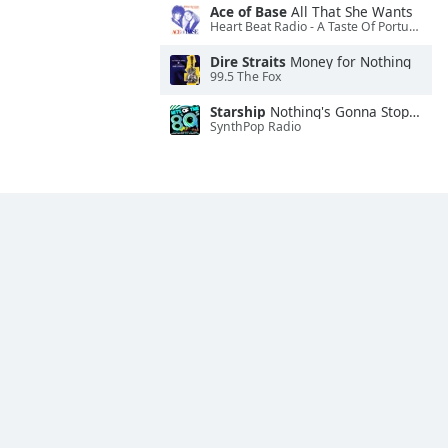
Ace of Base
All That She Wants
Heart Beat Radio - A Taste Of Portugal
Dire Straits
Money for Nothing
99.5 The Fox
Starship
Nothing's Gonna Stop Us Now
SynthPop Radio