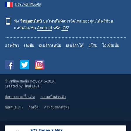
ประเทศฝรั่งเศส
ฟัง
วิทยุออนไลน์
บนโทรศัพท์สมาร์ตโฟนของคุณได้ฟรีด้วย
แอปพลิเคชัน
Android
หรือ
iOS
!
แอฟริกา
เอเชีย
อเมริกาเหนือ
อเมริกาใต้
ยุโรป
โอเชียเนีย
© Online Radio Box, 2015-2026.
Created by
Final Level
ข้อตกลงและเงื่อนไข
ความเป็นส่วนตัว
ข้อเสนอแนะ
วิดเจ็ต
สำหรับสถานีวิทยุ
.977 Today's Hits