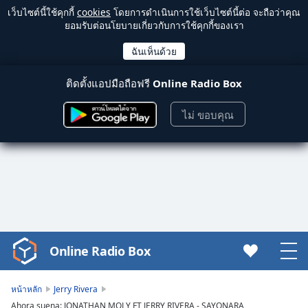
เว็บไซต์นี้ใช้คุกกี้
cookies
โดยการดำเนินการใช้เว็บไซต์นี้ต่อ จะถือว่าคุณ
ยอมรับต่อนโยบายเกี่ยวกับการใช้คุกกี้ของเรา
ติดตั้งแอปมือถือฟรี
Online Radio Box
ไม่ ขอบคุณ
Online Radio Box
Video
Player
is
หน้าหลัก
Jerry Rivera
loading.
Ahora suena: JONATHAN MOLY FT JERRY RIVERA - SAYONARA