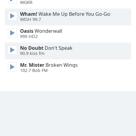
WGRR
Wham!
Wake Me Up Before You Go-Go
WISH 99.7
Oasis
Wonderwall
99X HD2
No Doubt
Don't Speak
90.9 kiss fm
Mr. Mister
Broken Wings
102.7 Bob FM