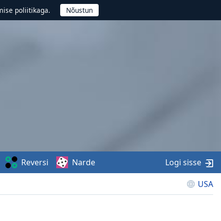
ise poliitikaga.
Reversi
Narde
Logi sisse
USA