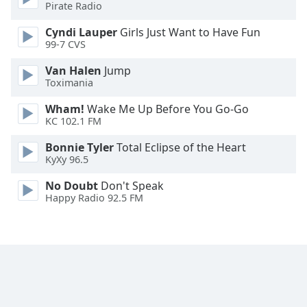
Pirate Radio
Cyndi Lauper
Girls Just Want to Have Fun
99-7 CVS
Van Halen
Jump
Toximania
Wham!
Wake Me Up Before You Go-Go
KC 102.1 FM
Bonnie Tyler
Total Eclipse of the Heart
KyXy 96.5
No Doubt
Don't Speak
Happy Radio 92.5 FM