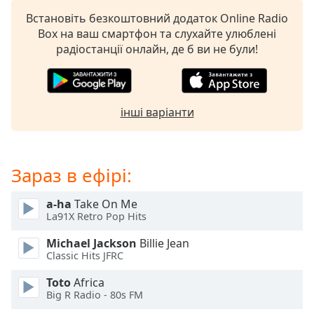
subtitles
Встановіть безкоштовний додаток Online Radio
settings
Box на ваш смартфон та слухайте улюблені
dialog
радіостанції онлайн, де б ви не були!
subtitles
off
,
selected
інші варіанти
Audio
Track
Picture-
in-
Зараз в ефірі:
Picture
Fullscreen
a-ha
Take On Me
This
La91X Retro Pop Hits
is
a
Michael Jackson
Billie Jean
modal
Classic Hits JFRC
window.
Toto
Africa
Big R Radio - 80s FM
Beginning