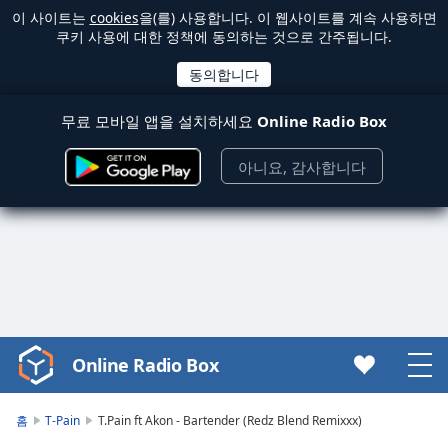
이 사이트는
cookies
을(를) 사용합니다. 이 웹사이트를 계속 사용하면
쿠키 사용에 대한 정책에 동의하는 것으로 간주됩니다.
무료 모바일 앱을 설치하세요
Online Radio Box
아니요, 감사합니다
Online Radio Box
Video
Player
is
홈
T-Pain
T.Pain ft Akon - Bartender (Redz Blend Remixxx)
loading.