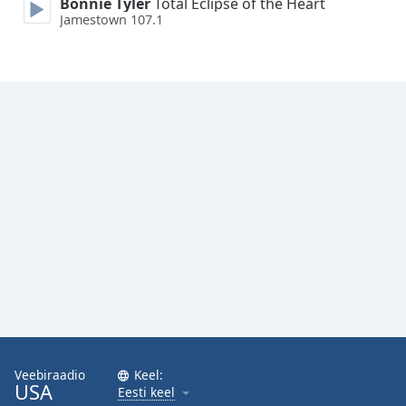
Bonnie Tyler
Total Eclipse of the Heart
Jamestown 107.1
Veebiraadio
Keel:
USA
Eesti keel