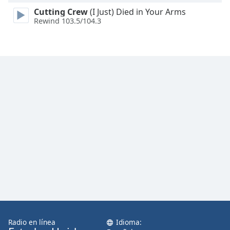
Cutting Crew
(I Just) Died in Your Arms
Rewind 103.5/104.3
Radio en línea
Idioma: