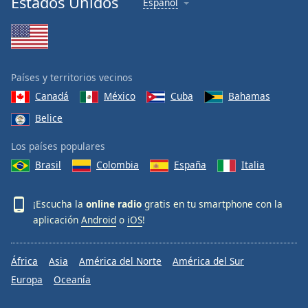
Estados Unidos
Español
Países y territorios vecinos
Canadá
México
Cuba
Bahamas
Belice
Los países populares
Brasil
Colombia
España
Italia
¡Escucha la
online radio
gratis en tu smartphone con la
aplicación
Android
o
iOS
!
África
Asia
América del Norte
América del Sur
Europa
Oceanía