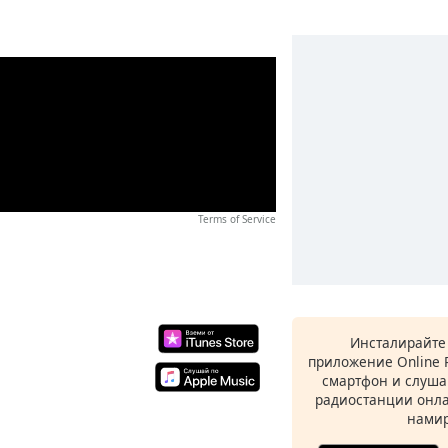
Terms of Service
Инсталирайте
приложение Online 
смартфон и слуша
радиостанции онла
намир