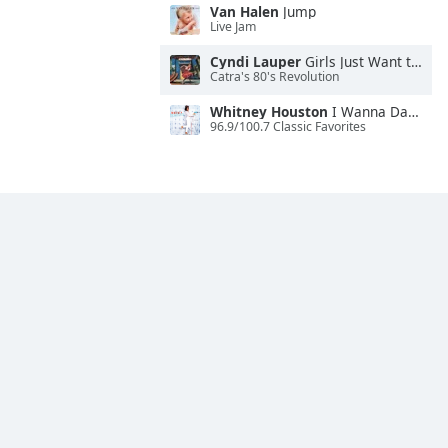
Van Halen
Jump
Live Jam
Cyndi Lauper
Girls Just Want to Have Fun
Catra's 80's Revolution
Whitney Houston
I Wanna Dance With Somebody
96.9/100.7 Classic Favorites