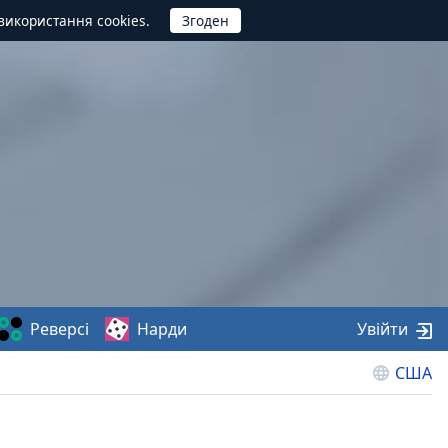
використання cookies.
Реверсі
Нарди
Увійти
США