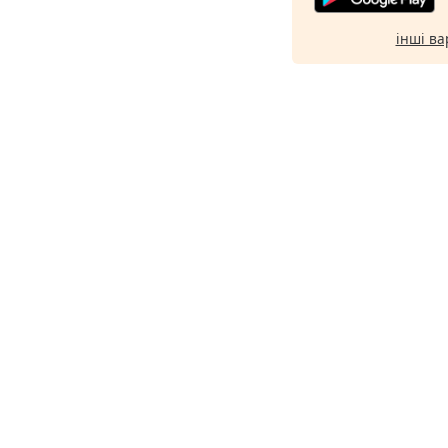
інші ва