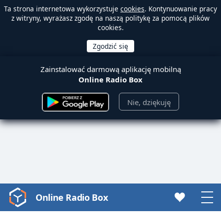
Ta strona internetowa wykorzystuje
cookies
. Kontynuowanie pracy
z witryny, wyrażasz zgodę na naszą politykę za pomocą plików
cookies.
Zainstalować darmową aplikację mobilną
Online Radio Box
Nie, dziękuję
Online Radio Box
Video
Player