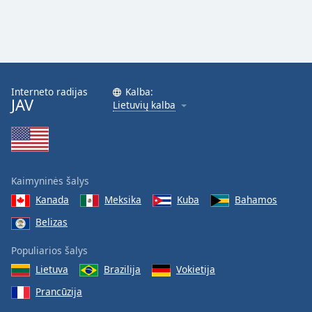
Interneto radijas
Kalba:
JAV
Lietuvių kalba
Kaimyninės šalys
Kanada
Meksika
Kuba
Bahamos
Belizas
Populiarios šalys
Lietuva
Brazilija
Vokietija
Prancūzija