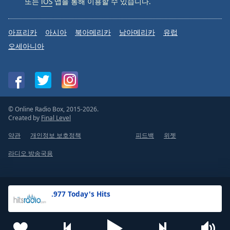
또는
iOS
앱을 통해 이용할 수 있습니다.
아프리카
아시아
북아메리카
남아메리카
유럽
오세아니아
© Online Radio Box, 2015-2026.
Created by
Final Level
약관
개인정보 보호정책
피드백
위젯
라디오 방송국용
.977 Today's Hits