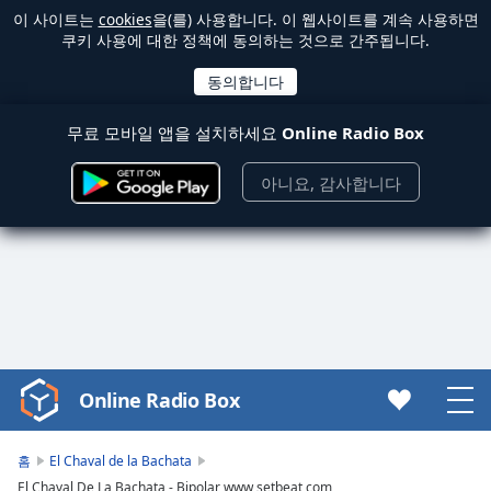
이 사이트는
cookies
을(를) 사용합니다. 이 웹사이트를 계속 사용하면
쿠키 사용에 대한 정책에 동의하는 것으로 간주됩니다.
무료 모바일 앱을 설치하세요
Online Radio Box
아니요, 감사합니다
Online Radio Box
Video
Player
is
홈
El Chaval de la Bachata
loading.
El Chaval De La Bachata - Bipolar www setbeat com