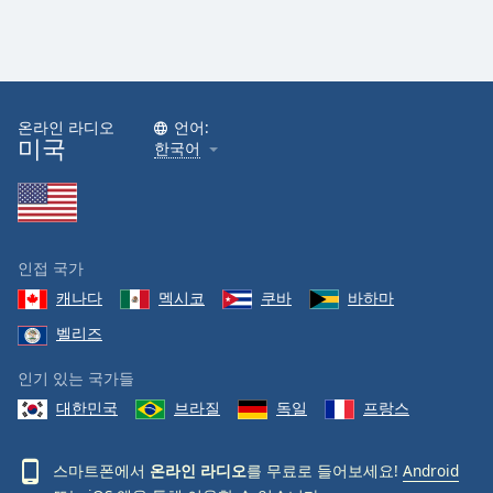
온라인 라디오
언어:
미국
한국어
인접 국가
캐나다
멕시코
쿠바
바하마
벨리즈
인기 있는 국가들
대한민국
브라질
독일
프랑스
스마트폰에서
온라인 라디오
를 무료로 들어보세요!
Android