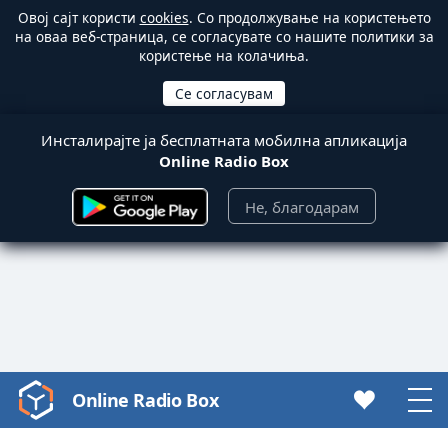
Овој сајт користи
cookies
. Со продолжување на користењето
на оваа веб-страница, се согласувате со нашите политики за
користење на колачиња.
Инсталирајте ја бесплатната мобилна апликација
Online Radio Box
Не, благодарам
Online Radio Box
Video
Player