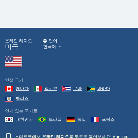
온라인 라디오
언어:
미국
한국어
인접 국가
캐나다
멕시코
쿠바
바하마
벨리즈
인기 있는 국가들
대한민국
브라질
독일
프랑스
스마트폰에서
온라인 라디오
를 무료로 들어보세요!
Android