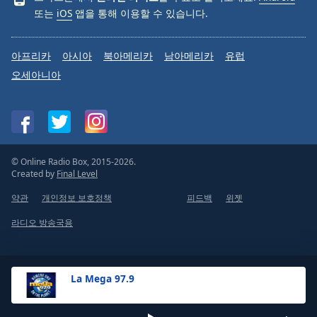
또는
iOS
앱을 통해 이용할 수 있습니다.
아프리카
아시아
북아메리카
남아메리카
유럽
오세아니아
© Online Radio Box, 2015-2026.
Created by
Final Level
약관
개인정보 보호정책
피드백
위젯
라디오 방송국용
La Mega 97.9