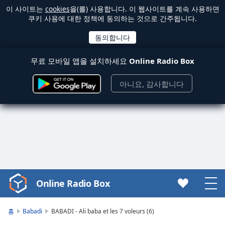
이 사이트는
cookies
을(를) 사용합니다. 이 웹사이트를 계속 사용하면
쿠키 사용에 대한 정책에 동의하는 것으로 간주됩니다.
무료 모바일 앱을 설치하세요
Online Radio Box
아니요, 감사합니다
Online Radio Box
Video
Player
is
홈
Babadi
BABADI - Ali baba et les 7 voleurs (6)
loading.