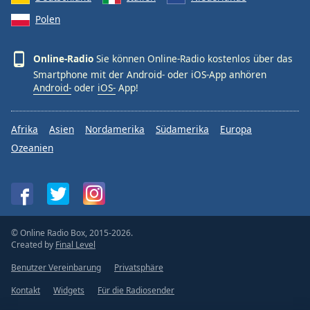
Polen
Online-Radio
Sie können Online-Radio kostenlos über das
Smartphone mit der Android- oder iOS-App anhören
Android-
oder
iOS-
App!
Afrika
Asien
Nordamerika
Südamerika
Europa
Ozeanien
© Online Radio Box, 2015-2026.
Created by
Final Level
Benutzer Vereinbarung
Privatsphäre
Kontakt
Widgets
Für die Radiosender