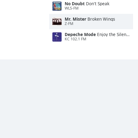
No Doubt
Don't Speak
WLS-FM
Mr. Mister
Broken Wings
Z-FM
Depeche Mode
Enjoy the Silence
KC 102.1 FM