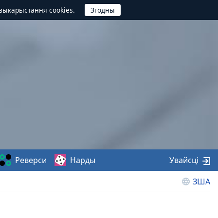
выкарыстання cookies.
Реверси
Нарды
Увайсці
ЗША