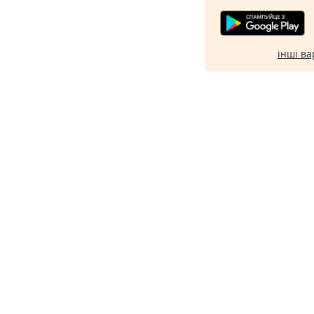
інші ва