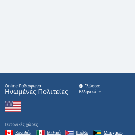
Online Ραδιόφωνο
Γλώσσα:
Ηνωμένες Πολιτείες
Ελληνικά
Γειτονικές χώρες
Καναδάς
Μεξικό
Κούβα
Μπαχάμες