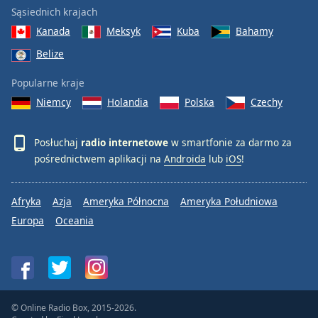
Sąsiednich krajach
Kanada
Meksyk
Kuba
Bahamy
Belize
Popularne kraje
Niemcy
Holandia
Polska
Czechy
Posłuchaj
radio internetowe
w smartfonie za darmo za
pośrednictwem aplikacji na
Androida
lub
iOS
!
Afryka
Azja
Ameryka Północna
Ameryka Południowa
Europa
Oceania
© Online Radio Box, 2015-2026.