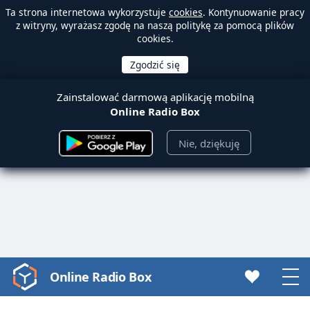
Ta strona internetowa wykorzystuje
cookies
. Kontynuowanie pracy
z witryny, wyrażasz zgodę na naszą politykę za pomocą plików
cookies.
Zainstalować darmową aplikację mobilną
Online Radio Box
Nie, dziękuję
Online Radio Box
Video
Player