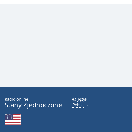
Radio online
Język:
Stany Zjednoczone
Polski