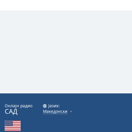
Онлајн радио
Јазик:
САД
Македонски