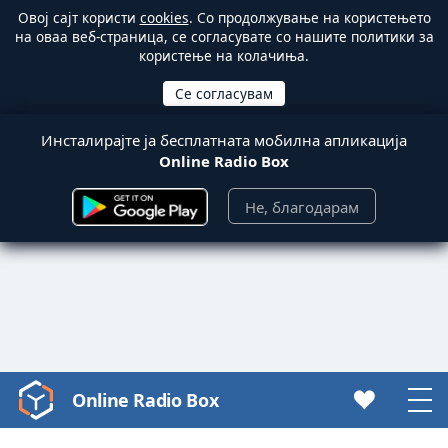
Овој сајт користи
cookies
. Со продолжување на користењето
на оваа веб-страница, се согласувате со нашите политики за
користење на колачиња.
Инсталирајте ја бесплатната мобилна апликација
Online Radio Box
Не, благодарам
Online Radio Box
Video
Player