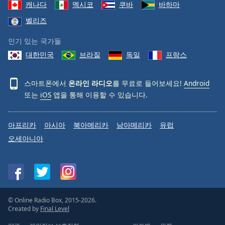
캐나다
멕시코
쿠바
바하마
벨리즈
인기 있는 국가들
대한민국
브라질
독일
프랑스
스마트폰에서
온라인 라디오
를 무료로 들어보세요!
Android
또는
iOS
앱을 통해 이용할 수 있습니다.
아프리카
아시아
북아메리카
남아메리카
유럽
오세아니아
© Online Radio Box, 2015-2026.
Created by
Final Level