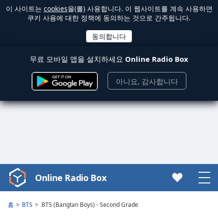
이 사이트는
cookies
을(를) 사용합니다. 이 웹사이트를 계속 사용하면
쿠키 사용에 대한 정책에 동의하는 것으로 간주됩니다.
무료 모바일 앱을 설치하세요
Online Radio Box
아니요, 감사합니다
Online Radio Box
Video
Player
is
홈
BTS
BTS (Bangtan Boys) - Second Grade
loading.