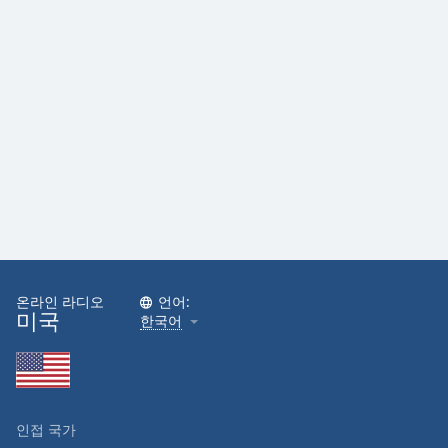
온라인 라디오
언어:
미국
한국어
인접 국가