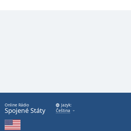
Online Rádio
Jazyk:
Spojené Státy
Čeština