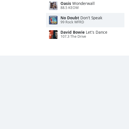
Oasis
Wonderwall
88.5 KEOM
No Doubt
Don't Speak
99 Rock WFRD
David Bowie
Let's Dance
107.3 The Drive