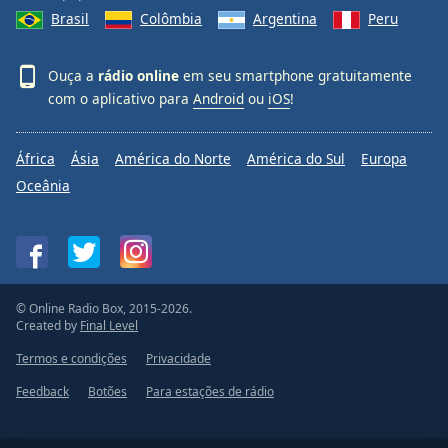
Brasil
Colômbia
Argentina
Peru
Ouça a
rádio online
em seu smartphone gratuitamente
com o aplicativo para
Android
ou
iOS
!
África
Ásia
América do Norte
América do Sul
Europa
Oceânia
© Online Radio Box, 2015-2026.
Created by
Final Level
Termos e condições
Privacidade
Feedback
Botões
Para estações de rádio