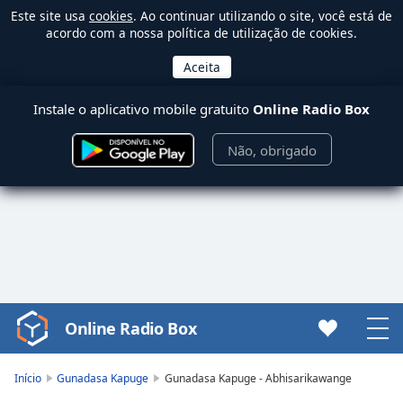
Este site usa
cookies
. Ao continuar utilizando o site, você está de
acordo com a nossa política de utilização de cookies.
Instale o aplicativo mobile gratuito
Online Radio Box
Não, obrigado
Online Radio Box
Video
Player
is
Início
Gunadasa Kapuge
Gunadasa Kapuge - Abhisarikawange
loading.