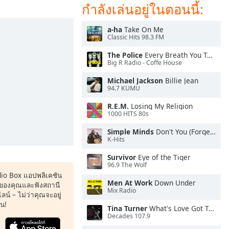
กำลังเล่นอยู่ในตอนนี้:
a-ha
Take On Me
Classic Hits 98.3 FM
The Police
Every Breath You Take
Big R Radio - Coffe House
Michael Jackson
Billie Jean
94.7 KUMU
R.E.M.
Losing My Religion
1000 HITS 80s
Simple Minds
Don't You (Forget About Me)
K-Hits
Survivor
Eye of the Tiger
96.9 The Wolf
dio Box แอปพลิเคชัน
Men At Work
Down Under
ของคุณและฟังสถานี
Mix Radio
น์ – ไม่ว่าคุณจะอยู่
หน!
Tina Turner
What's Love Got To Do With It
Decades 107.9