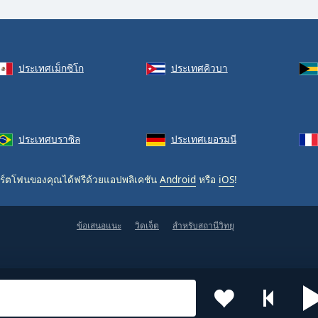
ประเทศเม็กซิโก
ประเทศคิวบา
ประเทศบราซิล
ประเทศเยอรมนี
ร์ตโฟนของคุณได้ฟรีด้วยแอปพลิเคชัน
Android
หรือ
iOS
!
ข้อเสนอแนะ
วิดเจ็ต
สำหรับสถานีวิทยุ