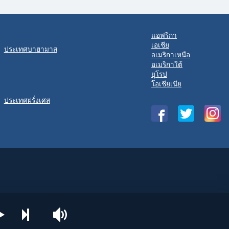
แอฟริกา
เอเชีย
ประเทศบาฮามาส
อเมริกาเหนือ
อเมริกาใต้
ยุโรป
โอเชียเนีย
ประเทศฝรั่งเศส