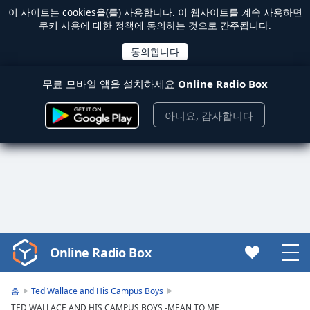
이 사이트는
cookies
을(를) 사용합니다. 이 웹사이트를 계속 사용하면
쿠키 사용에 대한 정책에 동의하는 것으로 간주됩니다.
무료 모바일 앱을 설치하세요
Online Radio Box
아니요, 감사합니다
Online Radio Box
Video
Player
is
홈
Ted Wallace and His Campus Boys
loading.
TED WALLACE AND HIS CAMPUS BOYS -MEAN TO ME