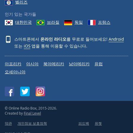
벨리즈
인기 있는 국가들
대한민국
브라질
독일
프랑스
스마트폰에서
온라인 라디오
를 무료로 들어보세요!
Android
또는
iOS
앱을 통해 이용할 수 있습니다.
아프리카
아시아
북아메리카
남아메리카
유럽
오세아니아
© Online Radio Box, 2015-2026.
Created by
Final Level
약관
개인정보 보호정책
피드백
위젯