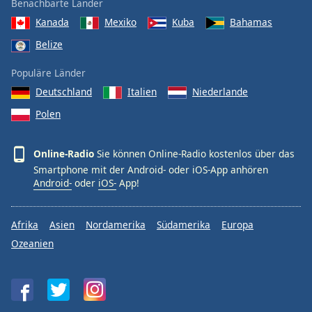
Benachbarte Länder
Kanada
Mexiko
Kuba
Bahamas
Belize
Populäre Länder
Deutschland
Italien
Niederlande
Polen
Online-Radio
Sie können Online-Radio kostenlos über das
Smartphone mit der Android- oder iOS-App anhören
Android-
oder
iOS-
App!
Afrika
Asien
Nordamerika
Südamerika
Europa
Ozeanien