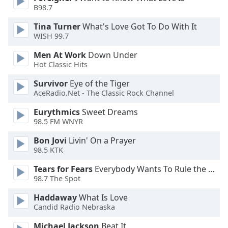
of
B98.7
dialog
window.
Tina Turner
What's Love Got To Do With It
Escape
WISH 99.7
will
Men At Work
Down Under
cancel
Hot Classic Hits
and
close
Survivor
Eye of the Tiger
the
AceRadio.Net - The Classic Rock Channel
window.
Eurythmics
Sweet Dreams
98.5 FM WNYR
Text
Color
Bon Jovi
Livin' On a Prayer
98.5 KTK
Opacity
Tears for Fears
Everybody Wants To Rule the World
98.7 The Spot
Text
Haddaway
What Is Love
Candid Radio Nebraska
Background
Color
Michael Jackson
Beat It