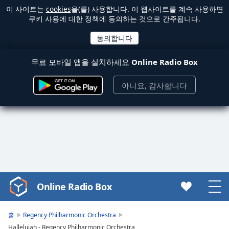
이 사이트는
cookies
을(를) 사용합니다. 이 웹사이트를 계속 사용하면
쿠키 사용에 대한 정책에 동의하는 것으로 간주됩니다.
무료 모바일 앱을 설치하세요
Online Radio Box
아니요, 감사합니다
Online Radio Box
Video
Player
is
홈
Regency Philharmonic Orchestra
loading.
Hallelujah - Regency Philharmonic Orchestra