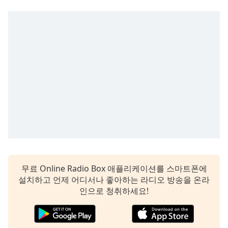
Time
-
-:-
1x
Playback
Rate
Chapters
Chapters
Descriptions
descriptions
off
,
selected
무료 Online Radio Box 애플리케이션를 스마트폰에
Subtitles
설치하고 언제 어디서나 좋아하는 라디오 방송을 온라
인으로 청취하세요!
subtitles
settings
,
opens