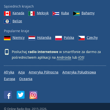
Sąsiednich krajach
Kanada
Meksyk
Kuba
Bahamy
Belize
Popularne kraje
Niemcy
Holandia
Polska
Czechy
Posłuchaj
radio internetowe
w smartfonie za darmo za
pośrednictwem aplikacji na
Androida
lub
iOS
!
Afryka
Azja
Ameryka Północna
Ameryka Południowa
Europa
Oceania
© Online Radio Box, 2015-2026.