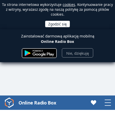
Ta strona internetowa wykorzystuje
cookies
. Kontynuowanie pracy
z witryny, wyrażasz zgodę na naszą politykę za pomocą plików
cookies.
Zainstalować darmową aplikację mobilną
Online Radio Box
Nie, dziękuję
Online Radio Box
Video
Player