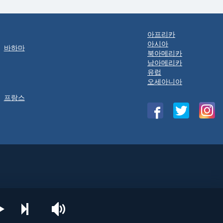
아프리카
아시아
바하마
북아메리카
남아메리카
유럽
오세아니아
프랑스