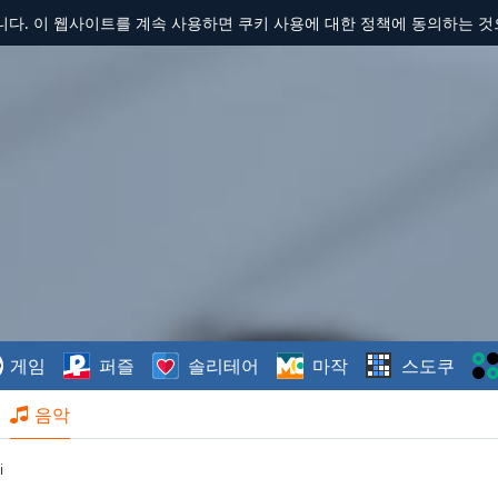
합니다. 이 웹사이트를 계속 사용하면 쿠키 사용에 대한 정책에 동의하는 
게임
퍼즐
솔리테어
마작
스도쿠
음악
i