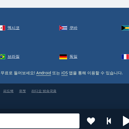
멕시코
쿠바
브라질
독일
 무료로 들어보세요!
Android
또는
iOS
앱을 통해 이용할 수 있습니다.
피드백
위젯
라디오 방송국용