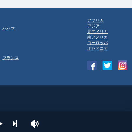
アフリカ
アジア
バハマ
北アメリカ
南アメリカ
ヨーロッパ
オセアニア
フランス