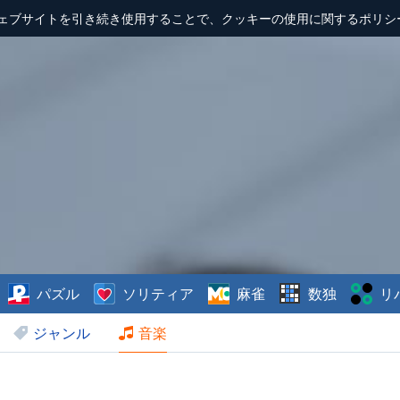
ェブサイトを引き続き使用することで、クッキーの使用に関するポリシ
パズル
ソリティア
麻雀
数独
リ
ジャンル
音楽