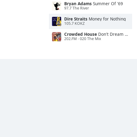
Bryan Adams
Summer Of '69
97.7 The River
Dire Straits
Money for Nothing
105.7 KOKZ
Crowded House
Don't Dream It's Over
202.FM - 020 The Mix