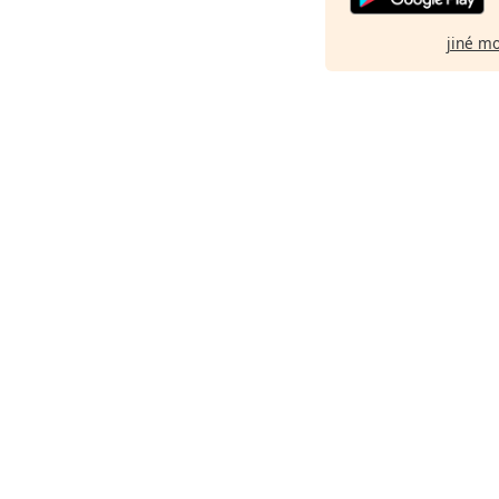
jiné m