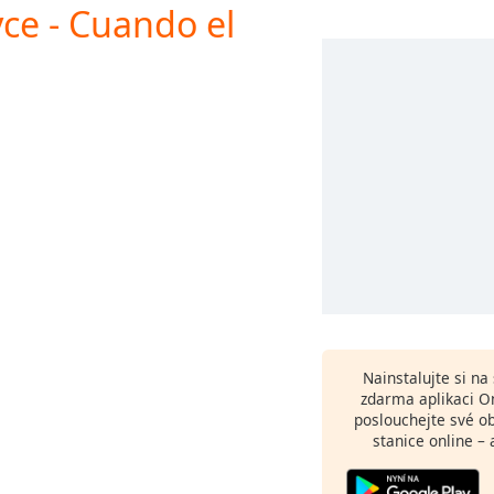
ce - Cuando el
Nainstalujte si n
zdarma aplikaci O
poslouchejte své o
stanice online – 