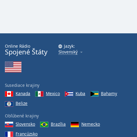
Online Rádio
Jazyk:
Spojené Štáty
Slovenský
Susediace krajiny
Kanada
Mexico
Kuba
Bahamy
Belize
Obľúbené krajiny
Slovensko
Brazília
Nemecko
Francúzsko