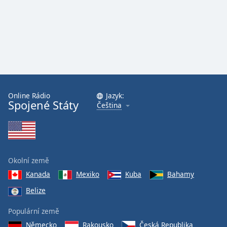
Online Rádio
Jazyk:
Spojené Státy
Čeština
Okolní země
Kanada
Mexiko
Kuba
Bahamy
Belize
Populární země
Německo
Rakousko
Česká Republika