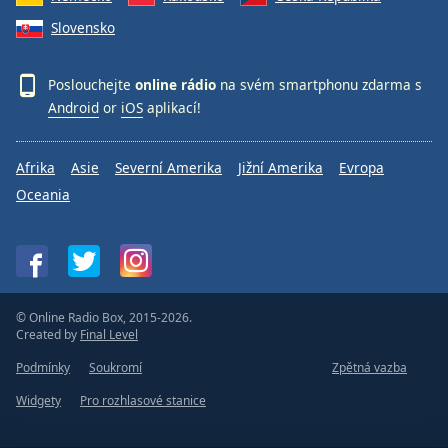
Slovensko
Poslouchejte
online rádio
na svém smartphonu zdarma s
Android
or
iOS
aplikací!
Afrika
Asie
Severní Amerika
Jižní Amerika
Evropa
Oceania
© Online Radio Box, 2015-2026.
Created by
Final Level
Podmínky
Soukromí
Zpětná vazba
Widgety
Pro rozhlasové stanice