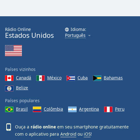
Rádio Online
Idioma:
Estados Unidos
Português
Países vizinhos
Canadá
México
Cuba
Bahamas
Belize
Países populares
Brasil
Colômbia
Argentina
Peru
Ouça a
rádio online
em seu smartphone gratuitamente
com o aplicativo para
Android
ou
iOS
!