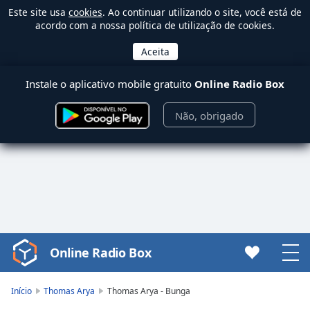
Este site usa
cookies
. Ao continuar utilizando o site, você está de
acordo com a nossa política de utilização de cookies.
Instale o aplicativo mobile gratuito
Online Radio Box
Não, obrigado
Online Radio Box
Video
Player
is
Início
Thomas Arya
Thomas Arya - Bunga
loading.