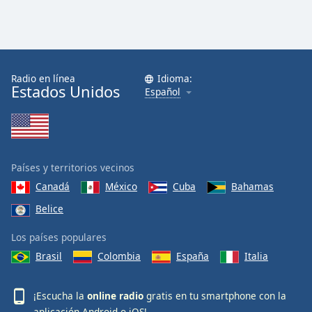
Radio en línea
Idioma:
Estados Unidos
Español
Países y territorios vecinos
Canadá
México
Cuba
Bahamas
Belice
Los países populares
Brasil
Colombia
España
Italia
¡Escucha la
online radio
gratis en tu smartphone con la
aplicación
Android
o
iOS
!